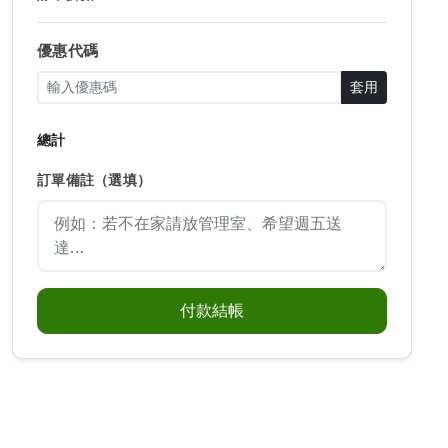
優惠代碼
套用
總計
訂單備註（選填）
付款結帳