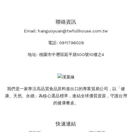
聯絡資訊
Email:
hanguoyuan@twfullhouse.com.tw
電話:
0911798028
地址:
桃園市中壢區延平路500號10樓之4
我們是一家專注高品質食品原料進出口的專業貿易公司，以「健
康、天然、永續」為核心選品標準，連結全球優質資源，守護台灣
的健康餐桌。
快速連結