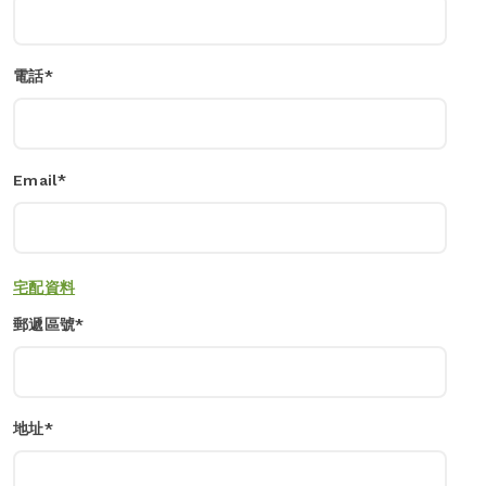
電話*
Email*
宅配資料
郵遞區號*
地址*