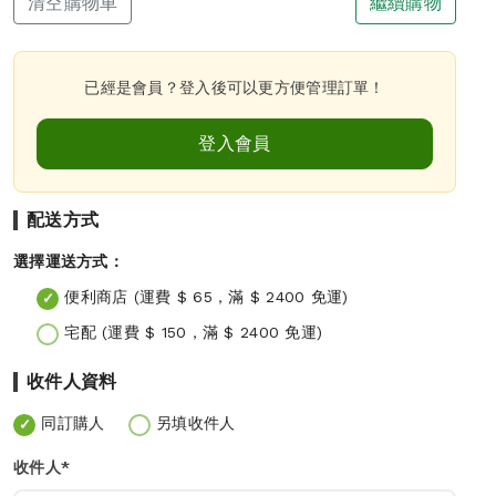
清空購物車
繼續購物
已經是會員？登入後可以更方便管理訂單！
登入會員
配送方式
選擇運送方式：
便利商店 (運費 $ 65，滿 $ 2400 免運)
宅配 (運費 $ 150，滿 $ 2400 免運)
收件人資料
同訂購人
另填收件人
收件人*