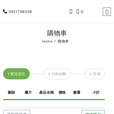
0911798028
0
購物車
Home
購物車
1 配送資訊
2 付款結帳
3 完成
刪除
圖片
產品名稱
價格
數量
小計