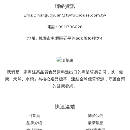
聯絡資訊
Email:
hanguoyuan@twfullhouse.com.tw
電話:
0911798028
地址:
桃園市中壢區延平路500號10樓之4
我們是一家專注高品質食品原料進出口的專業貿易公司，以「健
康、天然、永續」為核心選品標準，連結全球優質資源，守護台灣
的健康餐桌。
快速連結
回首頁
關於我們
品牌介紹
最新消息