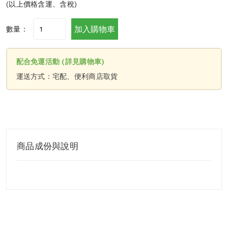
(以上價格含運、含稅)
加入購物車
數量：
配合免運活動 (詳見購物車)
運送方式：宅配、便利商店取貨
商品成份與說明