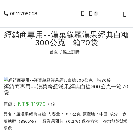
0911798028
0
經銷商專用--漢菓緣羅漢果經典白糖
300公克一箱70袋
首頁
線上訂購
經銷商專用--漢菓緣羅漢果經典白糖300公克一箱70
袋
NT$ 11970
原價：
/ 1箱
品名：羅漢果經典白糖 內容量：300公克 原產地：中國 成分：赤
藻糖醇（99.8%）、羅漢果甜苷（0.2％) 保存方法：存放於陰涼乾
燥處