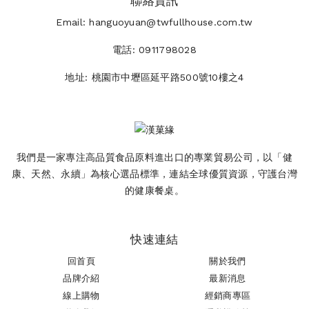
聯絡資訊
Email:
hanguoyuan@twfullhouse.com.tw
電話:
0911798028
地址:
桃園市中壢區延平路500號10樓之4
我們是一家專注高品質食品原料進出口的專業貿易公司，以「健
康、天然、永續」為核心選品標準，連結全球優質資源，守護台灣
的健康餐桌。
快速連結
回首頁
關於我們
品牌介紹
最新消息
線上購物
經銷商專區